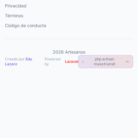
Privacidad
Términos
Código de conducta
2026
Artesanos
Creado por
Edu
Powered
php artisan
Laravel
>
Lazaro
by
mass:transit