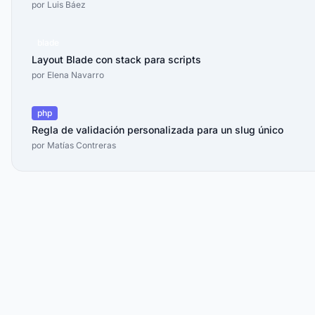
por
Luis Báez
blade
Layout Blade con stack para scripts
por
Elena Navarro
php
Regla de validación personalizada para un slug único
por
Matías Contreras