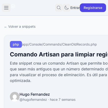
Entrar
Registrarse
← Volver a snippets
php
app/Console/Commands/CleanOldRecords.php
Comando Artisan para limpiar regi
Este snippet crea un comando Artisan que permite bor
que sean más antiguos que un número determinado de
para visualizar el proceso de eliminación. Es útil par
optimizada.
Hugo Fernandez
@
hugofernandez
·
hace 7 semanas